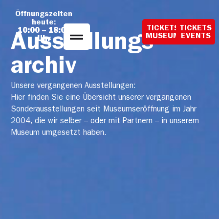
Öffnungszeiten
heute:
TICKETS
TICKETS
10:00 – 18:00
Ausstellungs­
MUSEUM
EVENTS
Uhr
archiv
Unsere vergangenen Ausstellungen:
Hier finden Sie eine Übersicht unserer vergangenen
Sonderausstellungen seit Museumseröffnung im Jahr
2004, die wir selber – oder mit Partnern – in unserem
Museum umgesetzt haben.