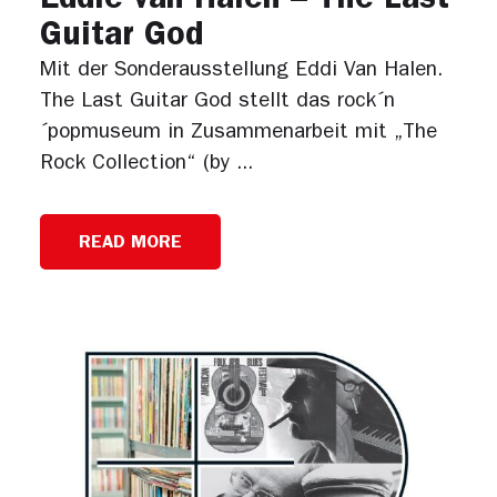
Eddie van Halen – The Last
Guitar God
Mit der Sonderausstellung Eddi Van Halen.
The Last Guitar God stellt das rock´n
´popmuseum in Zusammenarbeit mit „The
Rock Collection“ (by ...
READ MORE