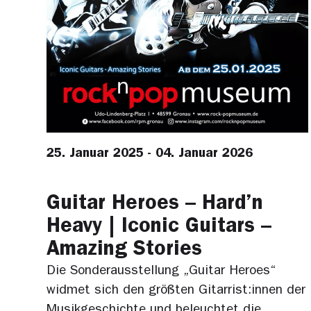
25. Januar 2025 - 04. Januar 2026
Guitar Heroes – Hard’n
Heavy | Iconic Guitars –
Amazing Stories
Die Sonderausstellung „Guitar Heroes“
widmet sich den größten Gitarrist:innen der
Musikgeschichte und beleuchtet die