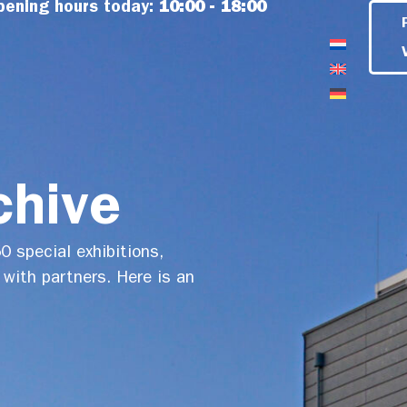
pening hours today:
10:00 - 18:00
chive
 special exhibitions,
 with partners. Here is an