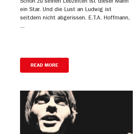
Schon zu seinen Lebzeiten ist dieser Mann
ein Star. Und die Lust an Ludwig ist
seitdem nicht abgerissen. E.T.A. Hoffmann,
...
READ MORE