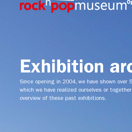
O
content
Exhibition ar
Since opening in 2004, we have shown over 50
which we have realized ourselves or together
overview of these past exhibitions.