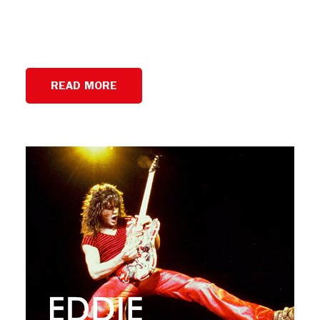
READ MORE