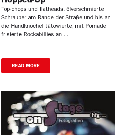
Hopped-Up
Top-chops und flatheads, ölverschmierte
Schrauber am Rande der Straße und bis an
die Handknöchel tätowierte, mit Pomade
frisierte Rockabillies an ...
READ MORE