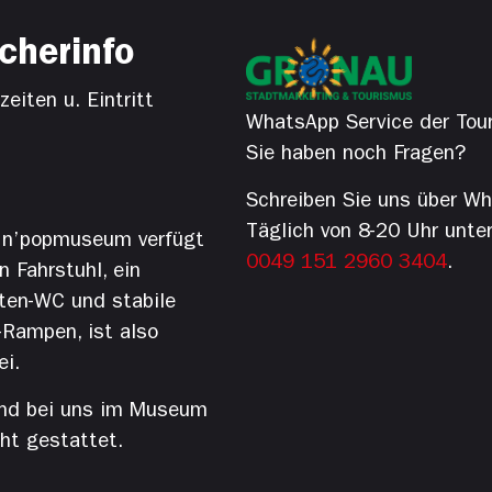
cherinfo
eiten u. Eintritt
WhatsApp Service der Tour
Sie haben noch Fragen?
Schreiben Sie uns über W
Täglich von 8-20 Uhr unte
’n’popmuseum verfügt
0049 151 2960 3404
.
n Fahrstuhl, ein
ten-WC und stabile
-Rampen, ist also
ei.
nd bei uns im Museum
cht gestattet.