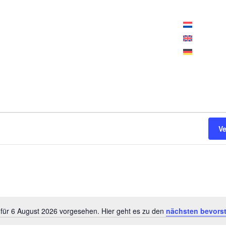
ffnungszeiten heute:
10:00 – 18:00 Uhr
V
 für 6 August 2026 vorgesehen. Hier geht es zu den
nächsten bevors
Hinweis