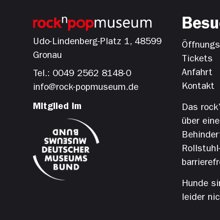
Besu
Udo-Lindenberg-Platz 1, 48599
Öffnungsz
Gronau
Tickets
Anfahrt
Tel.: 0049 2562 8148-0
Kontakt
info@rock-popmuseum.de
Mitglied im
Das rock
über eine
Behinder
Rollstuhl
barrierefr
Hunde si
leider ni