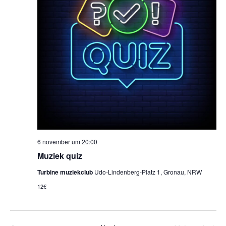
6 november um 20:00
Muziek quiz
Turbine muziekclub
Udo-Lindenberg-Platz 1, Gronau, NRW
12€