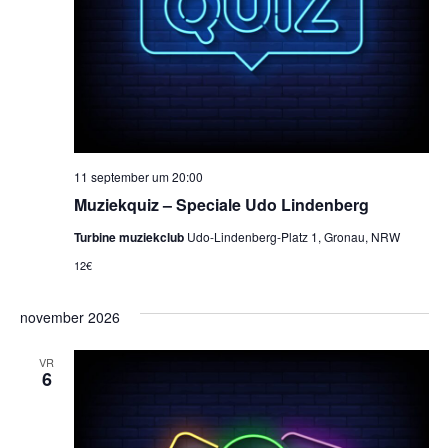
11 september um 20:00
Muziekquiz – Speciale Udo Lindenberg
Turbine muziekclub
Udo-Lindenberg-Platz 1, Gronau, NRW
12€
november 2026
VR
6