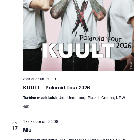
2 oktober um 20:00
KUULT – Polaroid Tour 2026
Turbine muziekclub
Udo-Lindenberg-Platz 1, Gronau, NRW
46€
17 oktober um 20:00
ZA
17
Miu
Udo-Lindenberg-Platz 1, Gronau, NRW