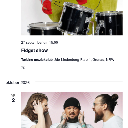
27 september um 15:00
Fidget show
Turbine muziekclub
Udo-Lindenberg-Platz 1, Gronau, NRW
7€
oktober 2026
VR
2