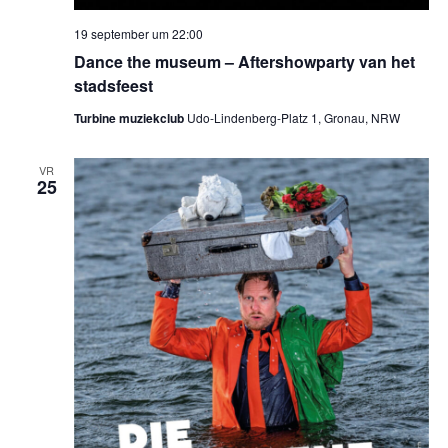
19 september um 22:00
Dance the museum – Aftershowparty van het
stadsfeest
Turbine muziekclub
Udo-Lindenberg-Platz 1, Gronau, NRW
VR
25