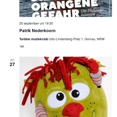
25 september um 19:30
Patrik Nederkoorn
Turbine muziekclub
Udo-Lindenberg-Platz 1, Gronau, NRW
19€
ZO
27