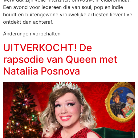
Een avond voor iedereen die van soul, pop en indie
houdt en buitengewone vrouwelijke artiesten liever live
ontdekt dan achteraf.
Änderungen vorbehalten.
UITVERKOCHT! De
rapsodie van Queen met
Nataliia Posnova