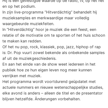
Hij is een gevestigde waarde op de radio, tv, op het net
en op het podium.
In zijn live-programma “Hitverdächtig” behandelt hij
muzieksamples en merkwaardige maar volledig
waargebeurde muziekfeiten.
In “Hitverdächtig” hoor je muziek die een feest, een
relatie of de motivatie om te sporten of het huis schoon
te maken kan redden.
Of het nu pop, rock, klassiek, pop, jazz, hiphop of rap
is: Dr. Pop vuurt zowel bekende als onbekende samples
af uit de muziekgeschiedenis.
En aan het einde van de show weet iedereen in het
publiek hoe ze hun eigen leven nog meer kunnen
verrijken met muziek.
Het programma wordt voortdurend geüpdatet met
actuele nummers en nieuwe wetenschappelijke studies,
elke avond is anders – alleen de titel en de presentator
blijven hetzelfde. Änderungen vorbehalten.