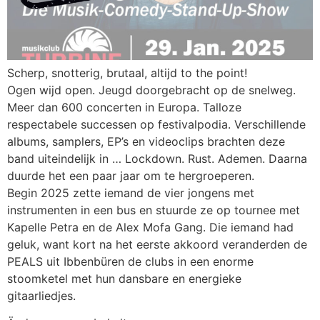
Scherp, snotterig, brutaal, altijd to the point!
Ogen wijd open. Jeugd doorgebracht op de snelweg.
Meer dan 600 concerten in Europa. Talloze
respectabele successen op festivalpodia. Verschillende
albums, samplers, EP’s en videoclips brachten deze
band uiteindelijk in … Lockdown. Rust. Ademen. Daarna
duurde het een paar jaar om te hergroeperen.
Begin 2025 zette iemand de vier jongens met
instrumenten in een bus en stuurde ze op tournee met
Kapelle Petra en de Alex Mofa Gang. Die iemand had
geluk, want kort na het eerste akkoord veranderden de
PEALS uit Ibbenbüren de clubs in een enorme
stoomketel met hun dansbare en energieke
gitaarliedjes.