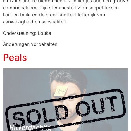
uit Duitsland te bieden heeft. Zijn liedjes ademen groove
en nonchalance, zijn stem nestelt zich soepel tussen
hart en buik, en de sfeer knettert letterlijk van
aanwezigheid en sensualiteit.
Ondersteuning: Louka
Änderungen vorbehalten.
Peals