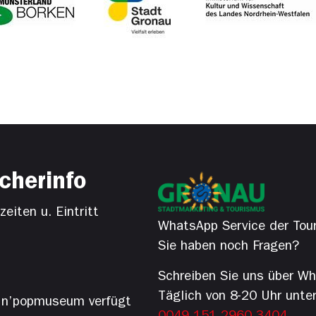
cherinfo
eiten u. Eintritt
WhatsApp Service der Tour
Sie haben noch Fragen?
Schreiben Sie uns über W
Täglich von 8-20 Uhr unte
’n’popmuseum verfügt