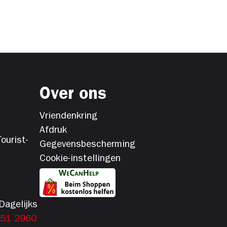
Over ons
Vriendenkring
Afdruk
ourist-
Gegevensbescherming
Cookie-instellingen
Dagelijks
151 2960