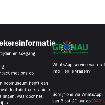
ekersinformatie
tijden en toegang
WhatsApp-service van de T
ng
Info Heb je vragen?
tact met ons op
’n’popmuseum heeft een
 invalidentoilet en stabiele
Schrijf ons via WhatsApp! 
ellingen, waardoor het
van 8 tot 20 uur op
0049 
j is.