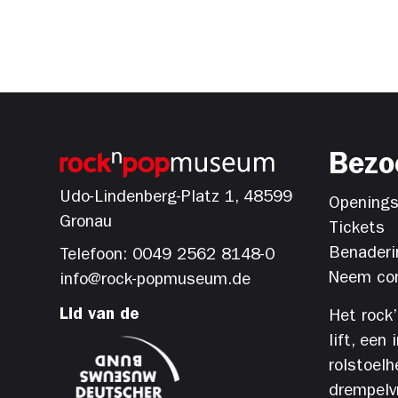
Bezo
Udo-Lindenberg-Platz 1, 48599
Openings
Gronau
Tickets
Benaderi
Telefoon: 0049 2562 8148-0
Neem con
info@rock-popmuseum.de
Lid van de
Het rock
lift, een
rolstoelh
drempelvri