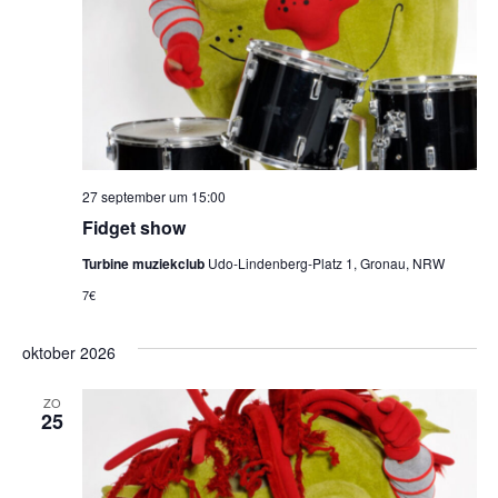
27 september um 15:00
Fidget show
Turbine muziekclub
Udo-Lindenberg-Platz 1, Gronau, NRW
7€
oktober 2026
ZO
25