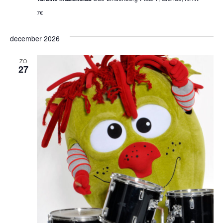
7€
december 2026
ZO
27