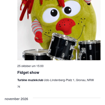
25 oktober um 15:00
Fidget show
Turbine muziekclub
Udo-Lindenberg-Platz 1, Gronau, NRW
7€
november 2026