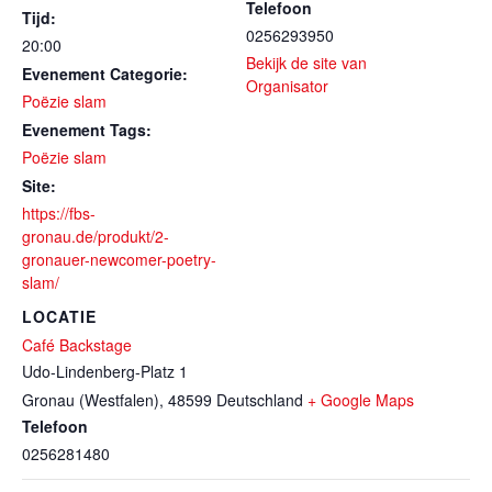
Telefoon
Tijd:
0256293950
20:00
Bekijk de site van
Evenement Categorie:
Organisator
Poëzie slam
Evenement Tags:
Poëzie slam
Site:
https://fbs-
gronau.de/produkt/2-
gronauer-newcomer-poetry-
slam/
LOCATIE
Café Backstage
Udo-Lindenberg-Platz 1
Gronau (Westfalen)
,
48599
Deutschland
+ Google Maps
Telefoon
0256281480