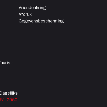
Vriendenkring
Afdruk
Gegevensbescherming
ourist-
Dagelijks
151 2960