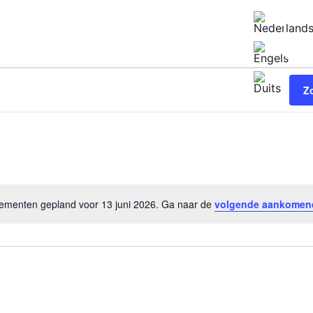
peningstijden vandaag:
10:00 - 18:00
Z
menten gepland voor 13 juni 2026. Ga naar de
volgende aankomen
Bericht