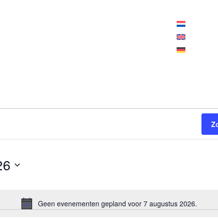
peningstijden vandaag:
10:00 - 18:00
Z
26
Geen evenementen gepland voor 7 augustus 2026.
Bericht