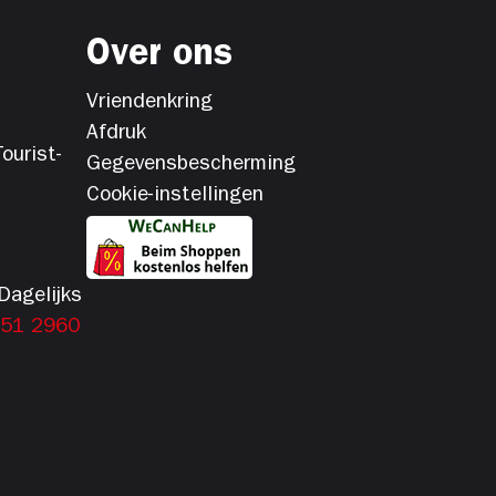
Over ons
Vriendenkring
Afdruk
ourist-
Gegevensbescherming
Cookie-instellingen
Dagelijks
151 2960