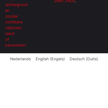
2960 3404
.
Nederlands
English
(
Engels
)
Deutsch
(
Duits
)