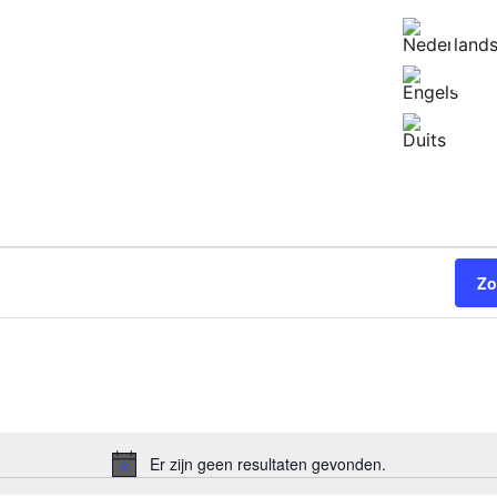
peningstijden vandaag:
10:00 - 18:00
Zo
Er zijn geen resultaten gevonden.
Bericht