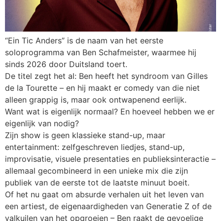
“Ein Tic Anders” is de naam van het eerste
soloprogramma van Ben Schafmeister, waarmee hij
sinds 2026 door Duitsland toert.
De titel zegt het al: Ben heeft het syndroom van Gilles
de la Tourette – en hij maakt er comedy van die niet
alleen grappig is, maar ook ontwapenend eerlijk.
Want wat is eigenlijk normaal? En hoeveel hebben we er
eigenlijk van nodig?
Zijn show is geen klassieke stand-up, maar
entertainment: zelfgeschreven liedjes, stand-up,
improvisatie, visuele presentaties en publieksinteractie –
allemaal gecombineerd in een unieke mix die zijn
publiek van de eerste tot de laatste minuut boeit.
Of het nu gaat om absurde verhalen uit het leven van
een artiest, de eigenaardigheden van Generatie Z of de
valkuilen van het opgroeien – Ben raakt de gevoelige