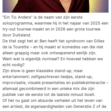
“Ein Tic Anders” is de naam van zijn eerste
soloprogramma, waarmee hij in het najaar van 2025 een
try-out tournee maakt en in 2026 een grote tournee
door Duitsland.
De titel zegt het al: Ben heeft het syndroom van Gilles
de la Tourette – en hij maakt er komedies van die niet
alleen grappig maar ook ontwapenend eerlijk zijn.
Want wat is eigenlijk normaal? En hoeveel hebben we
echt nodig?
Zijn show is geen klassieke stand-up, maar
entertainment: zelfgeschreven liedjes, stand-up,
improvisatie, visuele presentaties en publieksinteractie –
allemaal gecombineerd in een unieke mix die zijn
publiek van de eerste tot de laatste minuut boeit.
Of het nu gaat om absurde verhalen uit het leven van
een artiest, de eigenaardigheden van Generatie Z of de