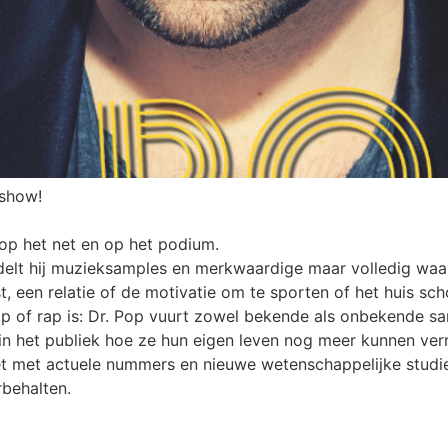
 show!
 op het net en op het podium.
ndelt hij muzieksamples en merkwaardige maar volledig wa
st, een relatie of de motivatie om te sporten of het huis s
hop of rap is: Dr. Pop vuurt zowel bekende als onbekende s
in het publiek hoe ze hun eigen leven nog meer kunnen ver
et actuele nummers en nieuwe wetenschappelijke studies, 
rbehalten.