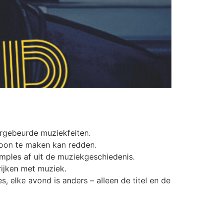
argebeurde muziekfeiten.
choon te maken kan redden.
amples af uit de muziekgeschiedenis.
rijken met muziek.
elke avond is anders – alleen de titel en de