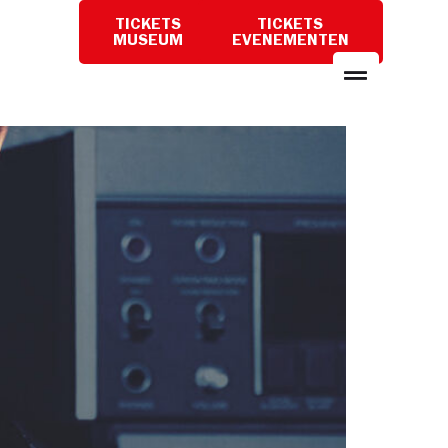
TICKETS
TICKETS
PLAN
MUSEUM
EVENEMENTEN
EEN
BEZOEK