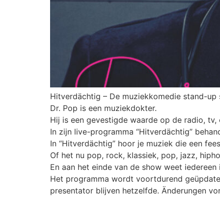
Hitverdächtig – De muziekkomedie stand-up
Dr. Pop is een muziekdokter.
Hij is een gevestigde waarde op de radio, tv,
In zijn live-programma “Hitverdächtig” beha
In “Hitverdächtig” hoor je muziek die een fee
Of het nu pop, rock, klassiek, pop, jazz, hip
En aan het einde van de show weet iedereen 
Het programma wordt voortdurend geüpdatet m
presentator blijven hetzelfde. Änderungen vo