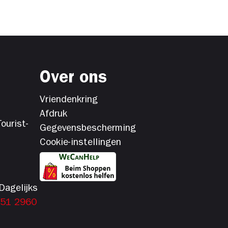
Over ons
Vriendenkring
Afdruk
ourist-
Gegevensbescherming
Cookie-instellingen
Dagelijks
151 2960