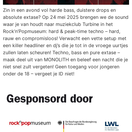
Zin in een avond vol harde bass, duistere drops en
absolute extase? Op 24 mei 2025 brengen we de sound
waar je van houdt naar muziekclub Turbine in het
Rock’n’Popmuseum: hard & peak-time techno – hard,
rauw en compromisloos! Verwacht een vette setup met
een killer headliner en dj’s die je tot in de vroege uurtjes
zullen laten scheuren! Techno, bass en pure extase –
maak deel uit van MONOLITH en beleef een nacht die je
niet snel zult vergeten! Geen toegang voor jongeren
onder de 18 – vergeet je ID niet!
Gesponsord door