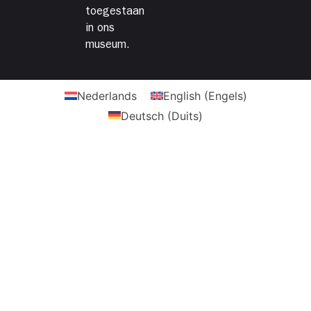
toegestaan
in ons
museum.
Nederlands
English
(
Engels
)
Deutsch
(
Duits
)