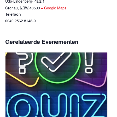
Udo-Lindenberg-Platz 1
Gronau
,
NRW
48599
+ Google Maps
Telefoon
0049 2562 8148-0
Gerelateerde Evenementen