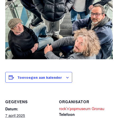
Toevoegen aan kalender
GEGEVENS
ORGANISATOR
rock’n’popmuseum Gronau
Datum:
Telefoon
7 april 2025