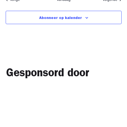
Abonneer op kalender
Gesponsord door