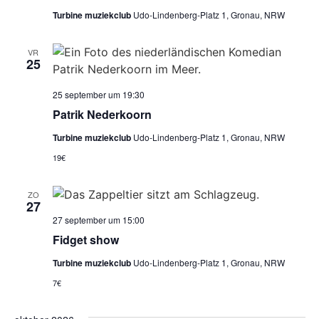
Turbine muziekclub
Udo-Lindenberg-Platz 1, Gronau, NRW
VR
25
25 september um 19:30
Patrik Nederkoorn
Turbine muziekclub
Udo-Lindenberg-Platz 1, Gronau, NRW
19€
ZO
27
27 september um 15:00
Fidget show
Turbine muziekclub
Udo-Lindenberg-Platz 1, Gronau, NRW
7€