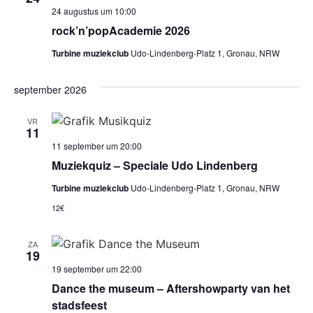
24 augustus um 10:00
rock’n’popAcademie 2026
Turbine muziekclub
Udo-Lindenberg-Platz 1, Gronau, NRW
september 2026
VR
11
11 september um 20:00
Muziekquiz – Speciale Udo Lindenberg
Turbine muziekclub
Udo-Lindenberg-Platz 1, Gronau, NRW
12€
ZA
19
19 september um 22:00
Dance the museum – Aftershowparty van het
stadsfeest