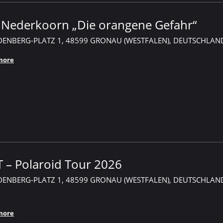
k Nederkoorn „Die orangene Gefahr“
DENBERG-PLATZ 1, 48599 GRONAU (WESTFALEN), DEUTSCHLAN
more
 – Polaroid Tour 2026
DENBERG-PLATZ 1, 48599 GRONAU (WESTFALEN), DEUTSCHLAN
more