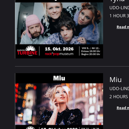
UDO-LIN
1 HOUR
Read 
Miu
UDO-LIN
2 HOURS
Read 