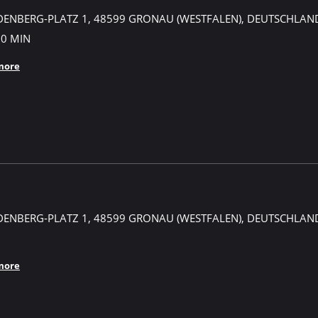
DENBERG-PLATZ 1, 48599 GRONAU (WESTFALEN), DEUTSCHLAN
30 MIN
more
DENBERG-PLATZ 1, 48599 GRONAU (WESTFALEN), DEUTSCHLAN
more