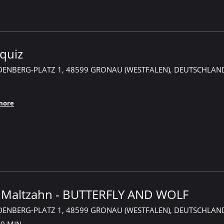
quiz
DENBERG-PLATZ 1, 48599 GRONAU (WESTFALEN), DEUTSCHLAN
more
 Maltzahn - BUTTERFLY AND WOLF
DENBERG-PLATZ 1, 48599 GRONAU (WESTFALEN), DEUTSCHLAN
30 MIN