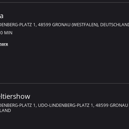
ra
DENBERG-PLATZ 1, 48599 GRONAU (WESTFALEN), DEUTSCHLAN
30 MIN
more
ltiershow
ENBERG-PLATZ 1, UDO-LINDENBERG-PLATZ 1, 48599 GRONAU 
LAND