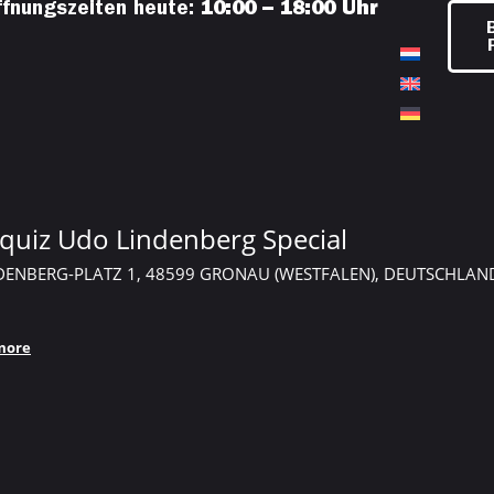
ffnungszeiten heute:
10:00 – 18:00 Uhr
quiz Udo Lindenberg Special
DENBERG-PLATZ 1, 48599 GRONAU (WESTFALEN), DEUTSCHLAN
more