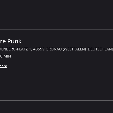
hre Punk
DENBERG-PLATZ 1, 48599 GRONAU (WESTFALEN), DEUTSCHLAN
30 MIN
more