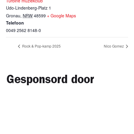
Turbine muziekclub
Udo-Lindenberg-Platz 1
Gronau
,
NRW
48599
+ Google Maps
Telefoon
0049 2562 8148-0
Rock & Pop-kamp 2025
Nico Gomez
Gesponsord door