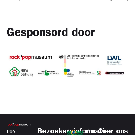
Gesponsord door
Bezoekersinformatie
Over ons
Udo-