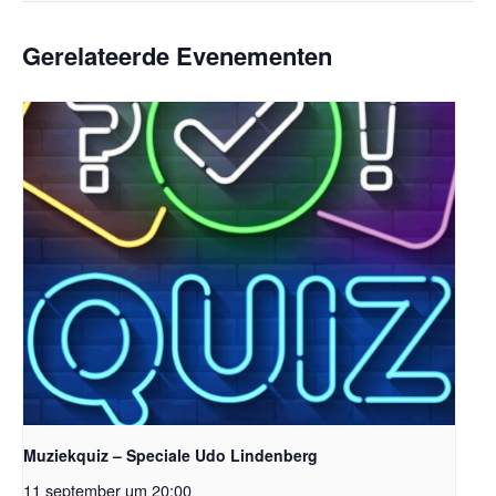
Gerelateerde Evenementen
Muziekquiz – Speciale Udo Lindenberg
11 september um 20:00