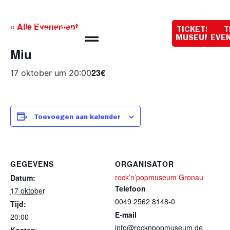
Openingstijden
vandaag:
« Alle Evenementen
TICKETS
T
10:00 - 18:00
MUSEUM
EVE
Miu
23€
17 oktober um 20:00
Toevoegen aan kalender
GEGEVENS
ORGANISATOR
rock’n’popmuseum Gronau
Datum:
Telefoon
17 oktober
0049 2562 8148-0
Tijd:
E-mail
20:00
info@rocknpopmuseum.de