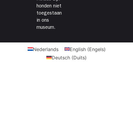
honden niet
toegestaan
in ons
museum.
Nederlands
English
(
Engels
)
Deutsch
(
Duits
)