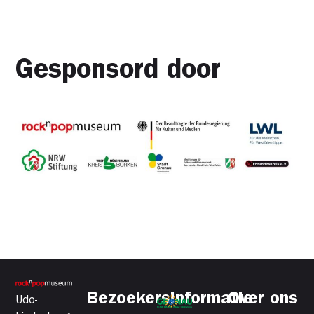
Gesponsord door
Bezoekersinformatie
Over ons
Udo-