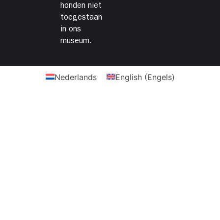
honden niet
toegestaan
in ons
museum.
Nederlands
English
(
Engels
)