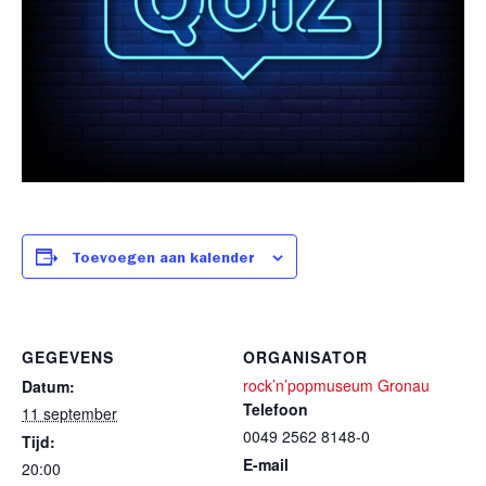
Toevoegen aan kalender
GEGEVENS
ORGANISATOR
rock’n’popmuseum Gronau
Datum:
Telefoon
11 september
0049 2562 8148-0
Tijd:
E-mail
20:00