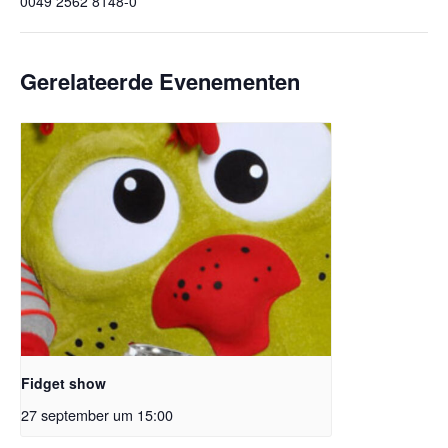
0049 2562 8148-0
Gerelateerde Evenementen
Fidget show
27 september um 15:00