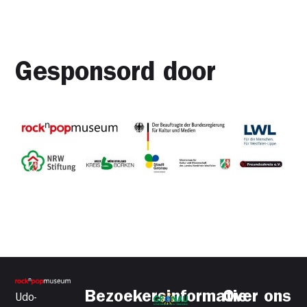
Gesponsord door
Bezoekersinformatie
Over ons
Udo-