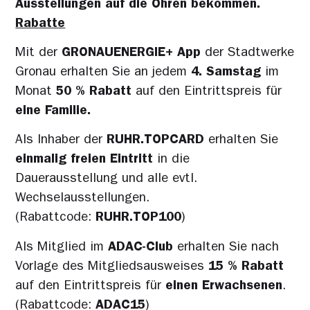
Ausstellungen auf die Ohren bekommen.
Rabatte
Mit der
GRONAUENERGIE+
App
der Stadtwerke
Gronau erhalten Sie an jedem
4.
Samstag
im
Monat
50 %
Rabatt
auf den Eintrittspreis für
eine Familie.
Als Inhaber der
RUHR.TOPCARD
erhalten Sie
einmalig freien Eintritt
in die
Dauerausstellung und alle evtl.
Wechselausstellungen.
(Rabattcode:
RUHR.TOP100
)
Als Mitglied im
ADAC-Club
erhalten Sie nach
Vorlage des Mitgliedsausweises
15 %
Rabatt
auf den Eintrittspreis für
einen Erwachsenen
.
(Rabattcode:
ADAC15
)