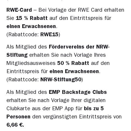
RWE-Card
– Bei Vorlage der RWE Card erhalten
Sie
15 %
Rabatt
auf den Eintrittspreis für
einen Erwachsenen
.
(Rabattcode:
RWE15
)
Als Mitglied des
Fördervereins der NRW-
Stiftung
erhalten Sie nach Vorlage Ihres
Mitgliedsausweises
50 % Rabatt
auf den
Eintrittspreis für
einen Erwachsenen
.
(Rabattcode:
NRW-Stiftung50
)
Als Mitglied des
EMP Backstage Clubs
erhalten Sie nach Vorlage Ihrer digitalen
Clubkarte aus der EMP App für
bis zu 5
Personen
den vergünstigten Eintrittspreis von
6,66 €.