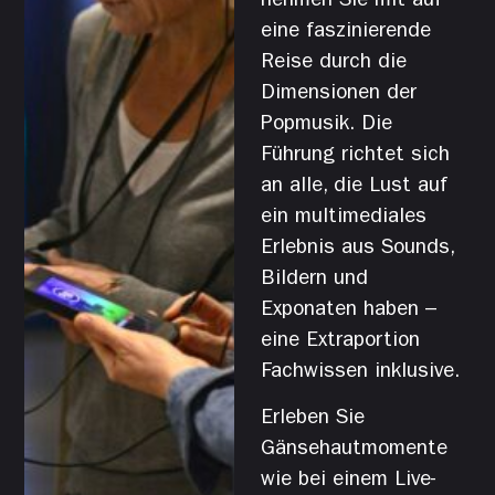
nehmen Sie mit auf
eine faszinierende
Reise durch die
Dimensionen der
Popmusik. Die
Führung richtet sich
an alle, die Lust auf
ein multimediales
Erlebnis aus Sounds,
Bildern und
Exponaten haben –
eine Extraportion
Fachwissen inklusive.
Erleben Sie
Gänsehautmomente
wie bei einem Live-