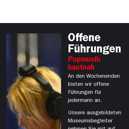
Offene
Führungen
Popmusik
hautnah
An den Wochenenden
bieten wir offene
Führungen für
jedermann an.
Unsere ausgebildeten
Museumsbegleiter