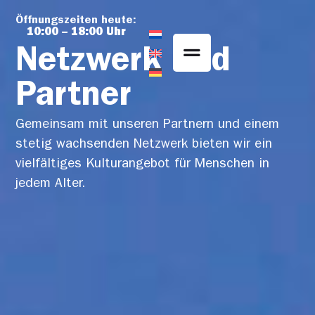
Inhalt
springen
Öffnungszeiten heute:
10:00 – 18:00 Uhr
Netzwerk und
Partner
Gemeinsam mit unseren Partnern und einem
stetig wachsenden Netzwerk bieten wir ein
vielfältiges Kulturangebot für Menschen in
jedem Alter.