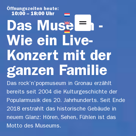
Inhalt
springen
Öffnungszeiten heute:
10:00 – 18:00 Uhr
Das Museum -
Wie ein Live-
Konzert mit der
ganzen Familie
Das rock’n’popmuseum in Gronau erzählt
bereits seit 2004 die Kulturgeschichte der
Popularmusik des 20. Jahrhunderts. Seit Ende
2018 erstrahlt das historische Gebäude in
neuem Glanz: Hören, Sehen, Fühlen ist das
Motto des Museums.