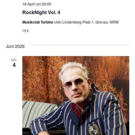
18 April um 20:00
RockNight Vol. 4
Musikclub Turbine
Udo-Lindenberg-Platz 1, Gronau, NRW
15 €
Juni 2026
DO.
4