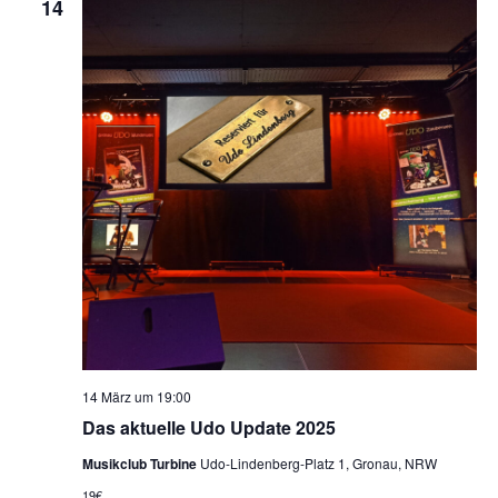
14
14 März um 19:00
Das aktuelle Udo Update 2025
Musikclub Turbine
Udo-Lindenberg-Platz 1, Gronau, NRW
19€