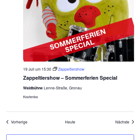
19 Juli um 15:30
Zappeltiershow
Zappeltiershow – Sommerferien Special
Waldbühne
Lenne-Straße, Gronau
Kostenlos
Veranstaltungen
Veran
Vorherige
Heute
Nächste