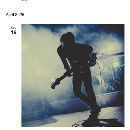
April 2026
SA.
18