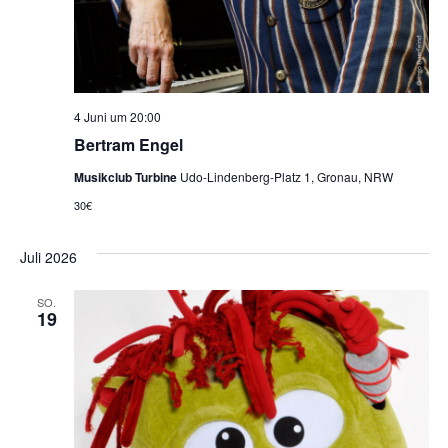
4 Juni um 20:00
Bertram Engel
Musikclub Turbine
Udo-Lindenberg-Platz 1, Gronau, NRW
30€
Juli 2026
SO.
19