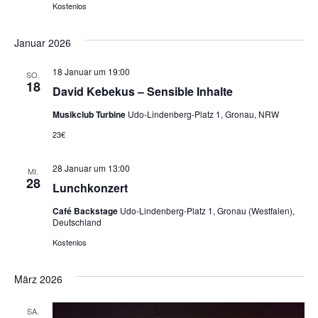
Kostenlos
Januar 2026
18 Januar um 19:00
SO.
18
David Kebekus – Sensible Inhalte
Musikclub Turbine
Udo-Lindenberg-Platz 1, Gronau, NRW
23€
28 Januar um 13:00
MI.
28
Lunchkonzert
Café Backstage
Udo-Lindenberg-Platz 1, Gronau (Westfalen),
Deutschland
Kostenlos
März 2026
SA.