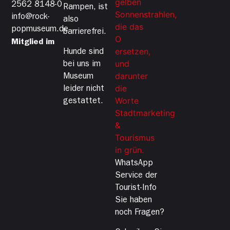
2562 8148-0
Rampen, ist
info@rock-
also
popmuseum.de
barrierefrei.
Mitglied im
Hunde sind
bei uns im
Museum
leider nicht
gestattet.
WhatsApp
Service der
Tourist-Info
Sie haben
noch Fragen?