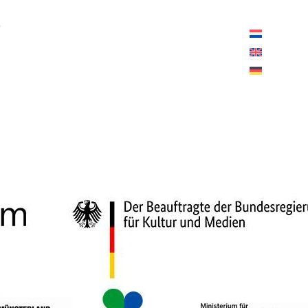
ffnungszeiten heute:
10:00 – 18:00 Uhr
B