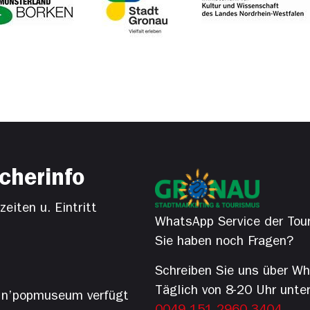
cherinfo
eiten u. Eintritt
WhatsApp Service der Tour
Sie haben noch Fragen?
Schreiben Sie uns über W
Täglich von 8-20 Uhr unte
’n’popmuseum verfügt