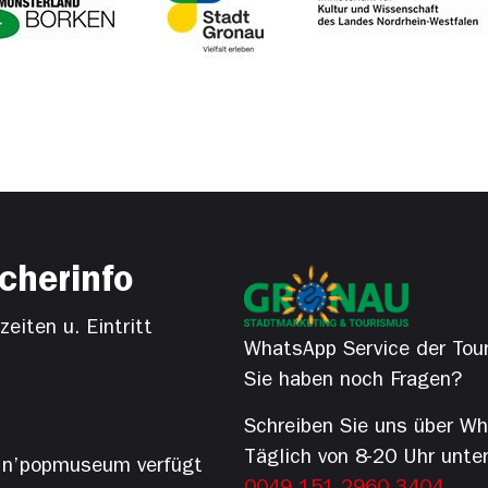
cherinfo
eiten u. Eintritt
WhatsApp Service der Tour
Sie haben noch Fragen?
Schreiben Sie uns über W
Täglich von 8-20 Uhr unte
’n’popmuseum verfügt