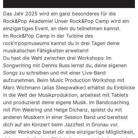
Das Jahr 2025 wird ein ganz besonderes für die
Rock&Pop Akademie! Unser Rock&Pop Camp wird ein
einzigartiges Event, an dem du teilnehmen kannst.
Im Rock&Pop Camp in der Turbine des
rock’n’popmuseums kannst du in drei Tagen deine
musikalischen Fähigkeiten erweitern!
Du hast die Wahl zwischen drei Workshops: Im
Songwriting mit Dennis Buss lernst du, deine eigenen
Songs zu schreiben und mit einer Live-Band
aufzunehmen. Beim Music Production Workshop mit
Marc Wichmann (alias Sleepwalker) erhältst du Einblicke
in die Welt der Musikproduktion, arbeitest mit Tablets
und produzierst deine eigene Musik. Im Bandcoaching
mit Pim Weiering und Helge Dichanz, spielst du mit
anderen Musikern in einer Session Band und bereitest
dich auf ein Konzert beim Jazzfest in Gronau vor.
Jeder Workshop bietet dir eine einzigartige Möglichkeit,