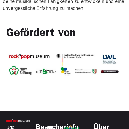
deine musikalischen Fähigkeiten zu entwickeln und eine
unvergessliche Erfahrung zu machen.
Gefördert von
Besucherinfo
Über
Udo-